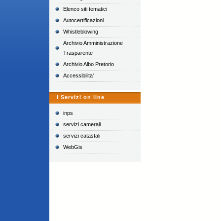
Elenco siti tematici
Autocertificazioni
Whistleblowing
Archivio Amministrazione
Trasparente
Archivio Albo Pretorio
Accessibilita'
I Servizi on line
inps
servizi camerali
servizi catastali
WebGis