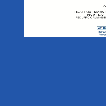
C
P
PEC UFFICIO FINANZIARI
PEC UFFICIO 
PEC UFFICIO AMMINIST
Pagina c
Power