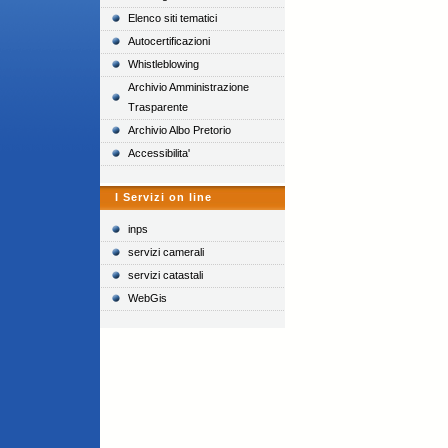
Elenco siti tematici
Autocertificazioni
Whistleblowing
Archivio Amministrazione
Trasparente
Archivio Albo Pretorio
Accessibilita'
I Servizi on line
inps
servizi camerali
servizi catastali
WebGis