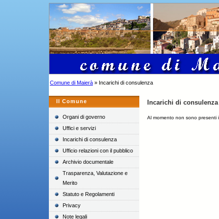
Comune di Maierà
» Incarichi di consulenza
Il Comune
Incarichi di consulenza
Organi di governo
Al momento non sono presenti i
Uffici e servizi
Incarichi di consulenza
Ufficio relazioni con il pubblico
Archivio documentale
Trasparenza, Valutazione e
Merito
Statuto e Regolamenti
Privacy
Note legali