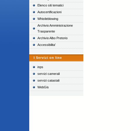
Elenco siti tematici
Autocertificazioni
Whistleblowing
Archivio Amministrazione
Trasparente
Archivio Albo Pretorio
Accessibilita'
I Servizi on line
inps
servizi camerali
servizi catastali
WebGis