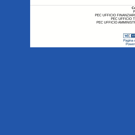
C
P
PEC UFFICIO FINANZIARI
PEC UFFICIO 
PEC UFFICIO AMMINIST
Pagina c
Power