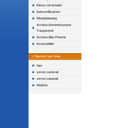
Elenco siti tematici
Autocertificazioni
Whistleblowing
Archivio Amministrazione
Trasparente
Archivio Albo Pretorio
Accessibilita'
I Servizi on line
inps
servizi camerali
servizi catastali
WebGis